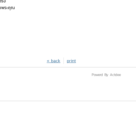
จริง
ขอบพระคุณ
« back
print
Powerd By Actdee