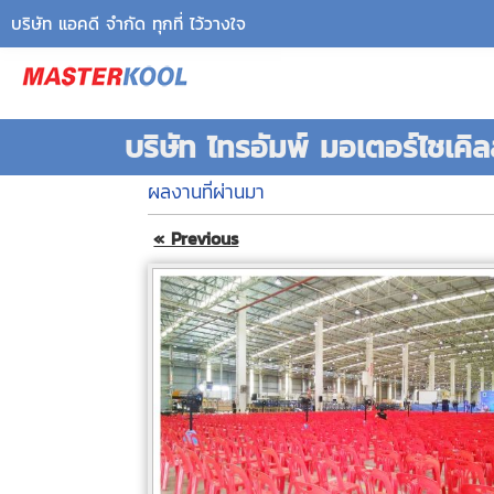
บริษัท แอคดี จำกัด ทุกที่ ไว้วางใจ
บริษัท ไทรอัมพ์ มอเตอร์ไชเคิล
ผลงานที่ผ่านมา
« Previous