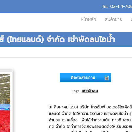
Tel: 02-114-70
หน้าหลัก
สินค้าขาย
ส์ (ไทยแลนด์) จำกัด เช่าพัดลมไอน้ำ
ติดต่อสอบถาม
เช่าพัดลม
Tags:
31 สิงหาคม 2561 บริษัท ไทรอัมพ์ มอเตอร์ไชเคิลส
แลนด์) จำกัด ได้ให้ความไว้วางใจ เช่าพัดลมไอน้ำ รุ
จำนวน 15 เครื่อง เพื่อใช้ทำความเย็น ทางทีมงาน
คดี จำกัด ได้ทำการจัดส่งพร้อมติดตั้งให้เรียบร้อย