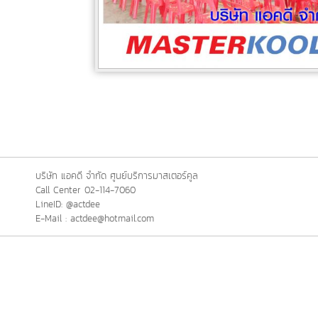
บริษัท แอคดี จำกัด ศูนย์บริการมาสเตอร์คูล
Call Center 02-114-7060
LineID: @actdee
E-Mail : actdee@hotmail.com