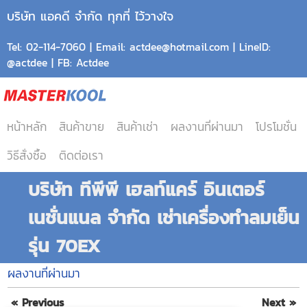
บริษัท แอคดี จำกัด ทุกที่ ไว้วางใจ
Tel: 02-114-7060 | Email: actdee@hotmail.com | LineID:
@actdee | FB: Actdee
หน้าหลัก
สินค้าขาย
สินค้าเช่า
ผลงานที่ผ่านมา
โปรโมชั่น
วิธีสั่งซื้อ
ติดต่อเรา
บริษัท ทีพีพี เฮลท์แคร์ อินเตอร์
เนชั่นแนล จำกัด เช่าเครื่องทำลมเย็น
รุ่น 70EX
ผลงานที่ผ่านมา
« Previous
Next »