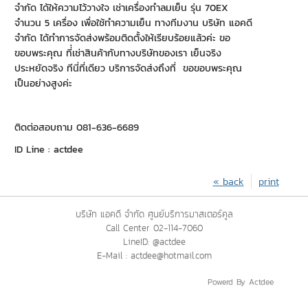
จำกัด ได้ให้ความไว้วางใจ เช่าเครื่องทำลมเย็น รุ่น 70EX
จำนวน 5 เครื่อง เพื่อใช้ทำความเย็น ทางทีมงาน บริษัท แอคดี
จำกัด ได้ทำการจัดส่งพร้อมติดตั้งให้เรียบร้อยแล้วค่ะ ขอ
ขอบพระคุณ ที่่เช่าสินค้ากับทางบริษัทของเรา เย็นจริง
ประหยัดจริง ทีนี่ที่เดียว บริการจัดส่งถึงที่ ขอขอบพระคุณ
เป็นอย่างสูงค่ะ
ติดต่อสอบถาม 081-636-6689
ID Line : actdee
« back
print
บริษัท แอคดี จำกัด ศูนย์บริการมาสเตอร์คูล
Call Center 02-114-7060
LineID: @actdee
E-Mail : actdee@hotmail.com
Powerd By Actdee