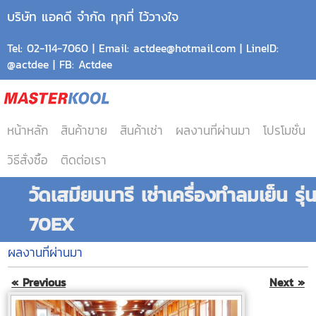
บริษัท แอคดี จำกัด ทุกที่ ไว้วางใจ
Tel: 02-114-7060 | Email: actdee@hotmail.com | LineID:
@actdee | FB: Actdee
หน้าหลัก
สินค้าขาย
สินค้าเช่า
ผลงานที่ผ่านมา
โปรโมชั่น
วิธีสั่งซื้อ
ติดต่อเรา
วัดเสมียนนารี เช่าเครื่องทำลมเย็น รุ่
70EX
ผลงานที่ผ่านมา
« Previous
Next »