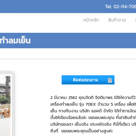
Tel: 02-114-70
หน้าหลัก
สินค้าขาย
งทำลมเย็น
ติดต่อสอบถาม
2 มีนาคม 2562 คุณจิตติ จิตติมาพร ได้ให้ความไว้ว
เครื่องทำลมเย็น รุ่น 70EX จำนวน 5 เครื่อง เพื่อ
เย็น ทางทีมงาน บริษัท แอคดี จำกัด ได้ทำการจัด
ตั้งให้เรียบร้อยแล้วค่ะ ขอขอบพระคุณ ที่่เช่าสินค้
บริษัทของเรา เย็นจริง ประหยัดจริง ทีนี่ที่เดียว บ
ถึงที่ ขอขอบพระคุณเป็นอย่างสูงค่ะ