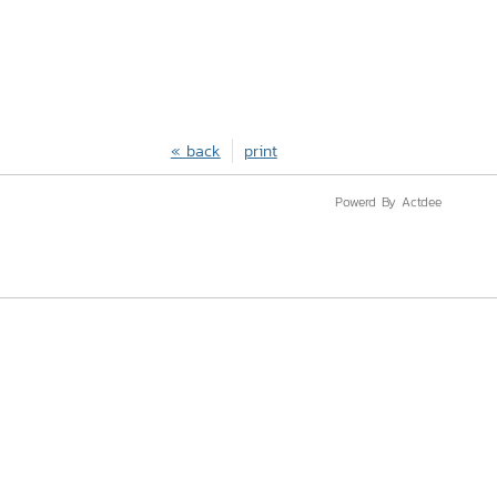
« back
print
Powerd By Actdee