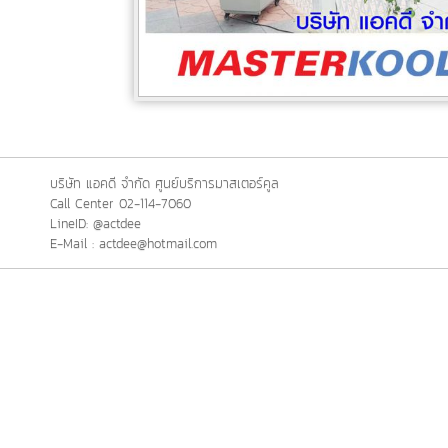
บริษัท แอคดี จำกัด ศูนย์บริการมาสเตอร์คูล
Call Center 02-114-7060
LineID: @actdee
E-Mail : actdee@hotmail.com