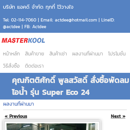
บริษัท แอคดี จำกัด ทุกที่ ไว้วางใจ
Tel: 02-114-7060 | Email: actdee@hotmail.com | LineID:
@actdee | FB: Actdee
หน้าหลัก
สินค้าขาย
สินค้าเช่า
ผลงานที่ผ่านมา
โปรโมชั่น
วิธีสั่งซื้อ
ติดต่อเรา
คุณกิตติศักดิ์ พูลสวัสดิ์ สั่งซื้อพัดลม
ไอน้ำ รุ่น Super Eco 24
ผลงานที่ผ่านมา
« Previous
Next »