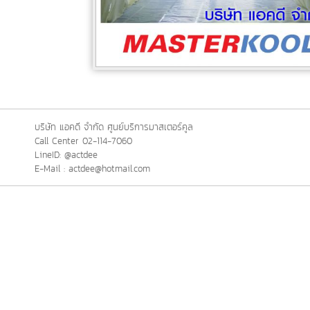
บริษัท แอคดี จำกัด ศูนย์บริการมาสเตอร์คูล
Call Center 02-114-7060
LineID: @actdee
E-Mail : actdee@hotmail.com