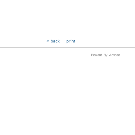
« back
print
Powerd By Actdee