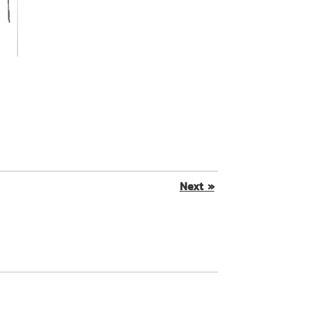
Next »