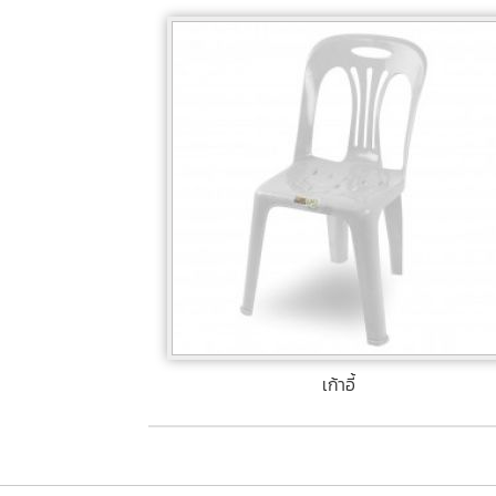
เก้าอี้