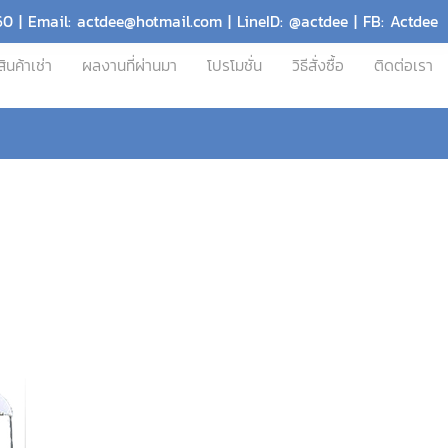
60 | Email: actdee@hotmail.com | LineID: @actdee | FB: Actdee
สินค้าเช่า
ผลงานที่ผ่านมา
โปรโมชั่น
วิธีสั่งซื้อ
ติดต่อเรา