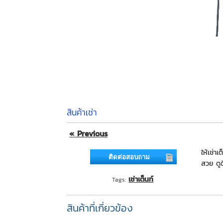
สินค้าเช่า
« Previous
ให้เช่า
ติดต่อสอบถาม
สวย ดูด
เช่าเต็นท์
Tags:
สินค้าที่เกี่ยวข้อง