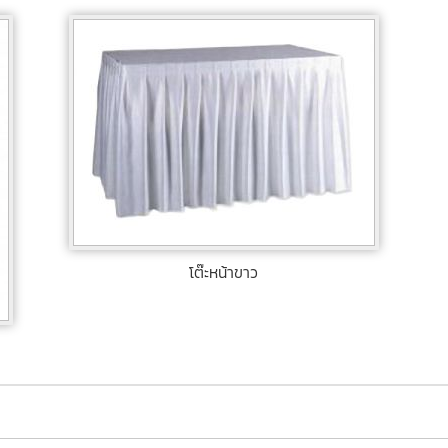
โต๊ะหน้าขาว