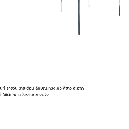
เต็นท์ รายวัน รายเดือน ลักษณะทรงโค้ง สีขาว สะอาก
ี ใช้ได้ทุกการจัดงานกลางแจ้ง