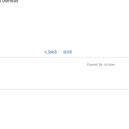
ยว บริการจัด
« back
print
Powerd By Actdee