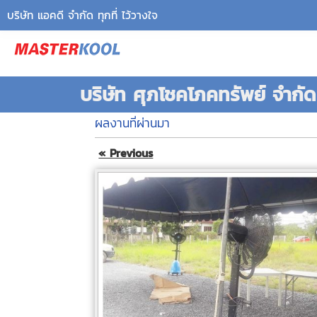
บริษัท แอคดี จำกัด ทุกที่ ไว้วางใจ
บริษัท ศุภโชคโภคทรัพย์ จำกัด
ผลงานที่ผ่านมา
« Previous