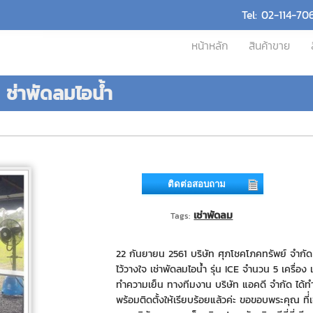
Tel: 02-114-70
หน้าหลัก
สินค้าขาย
 ช่าพัดลมไอน้ำ
ติดต่อสอบถาม
เช่าพัดลม
Tags:
22 กันยายน 2561 บริษัท ศุภโชคโภคทรัพย์ จำกัด 
ไว้วางใจ เช่าพัดลมไอน้ำ รุ่น ICE จำนวน 5 เครื่อง เพ
ทำความเย็น ทางทีมงาน บริษัท แอคดี จำกัด ได้ท
พร้อมติดตั้งให้เรียบร้อยแล้วค่ะ ขอขอบพระคุณ ที่่เ