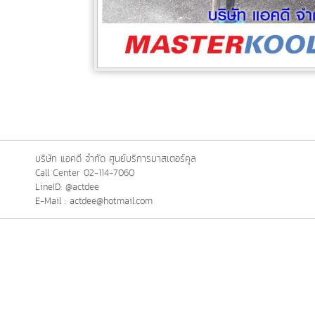
บริษัท แอคดี จำกัด ศูนย์บริการมาสเตอร์คูล
Call Center 02-114-7060
LineID: @actdee
E-Mail : actdee@hotmail.com