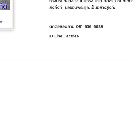
ทางบริษัทของเรา เย็นจริง ประหยัดจริง ทีนี่ที่เดี
ส่งถึงที่ ขอขอบพระคุณเป็นอย่างสูงค่ะ
ติดต่อสอบถาม 081-636-6689
ID Line : actdee