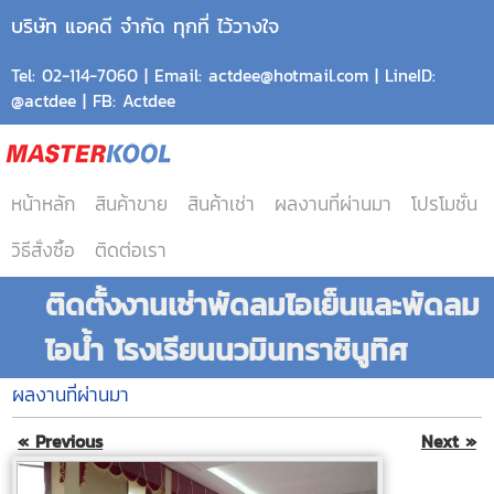
บริษัท แอคดี จำกัด ทุกที่ ไว้วางใจ
Tel: 02-114-7060 | Email: actdee@hotmail.com | LineID:
@actdee | FB: Actdee
หน้าหลัก
สินค้าขาย
สินค้าเช่า
ผลงานที่ผ่านมา
โปรโมชั่น
วิธีสั่งซื้อ
ติดต่อเรา
ติดตั้งงานเช่าพัดลมไอเย็นและพัดลม
ไอน้ำ โรงเรียนนวมินทราชินูทิศ
ผลงานที่ผ่านมา
« Previous
Next »