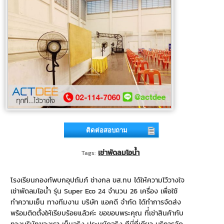
ติดต่อสอบถาม
เช่าพัดลมไอน้ำ
Tags:
โรงเรียนกองทัพบกอุปถัมภ์ ช่างกล ขส.ทบ ได้ให้ความไว้วางใจ
เช่าพัดลมไอน้ำ รุ่น Super Eco 24 จำนวน 26 เครื่อง เพื่อใช้
ทำความเย็น ทางทีมงาน บริษัท แอคดี จำกัด ได้ทำการจัดส่ง
พร้อมติดตั้งให้เรียบร้อยแล้วค่ะ ขอขอบพระคุณ ที่่เช่าสินค้ากับ
ทางบริษัทของเรา เย็นจริง ประหยัดจริง ทีนี่ที่เดียว บริการจัด