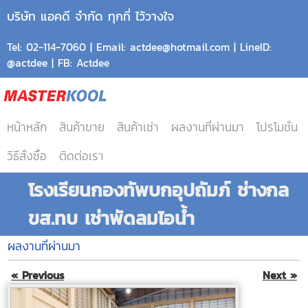
บริษัท แอคดี จำกัด ทุกที่ ไว้วางใจ
Tel: 02-114-7060 | Email: actdee@hotmail.com | LineID:
@actdee | FB: Actdee
หน้าหลัก
สินค้าขาย
สินค้าเช่า
ผลงานที่ผ่านมา
โปรโมชั่น
วิธีสั่งซื้อ
ติดต่อเรา
โรงเรียนกองทัพบกอุปถัมภ์ ช่างกล
ขส.ทบ เช่าพัดลมไอน้ำ
ผลงานที่ผ่านมา
« Previous
Next »