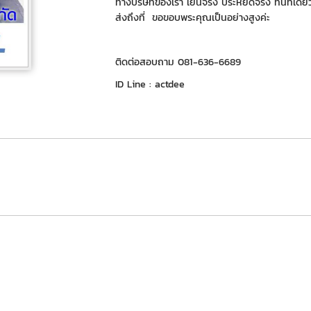
ทางบริษัทของเรา เย็นจริง ประหยัดจริง ทีนี่ที่เดี
ส่งถึงที่ ขอขอบพระคุณเป็นอย่างสูงค่ะ
ติดต่อสอบถาม 081-636-6689
ID Line : actdee