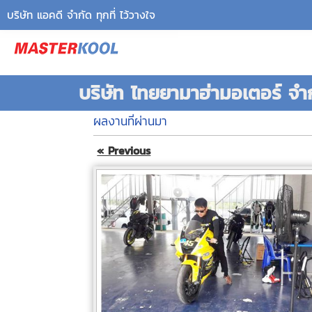
บริษัท แอคดี จำกัด ทุกที่ ไว้วางใจ
บริษัท ไทยยามาฮ่ามอเตอร์ จ
ผลงานที่ผ่านมา
« Previous