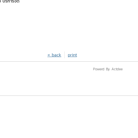
ยว บริการจัด
« back
print
Powerd By Actdee