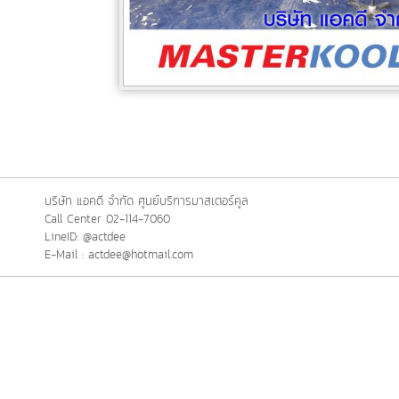
บริษัท แอคดี จำกัด ศูนย์บริการมาสเตอร์คูล
Call Center 02-114-7060
LineID: @actdee
E-Mail : actdee@hotmail.com