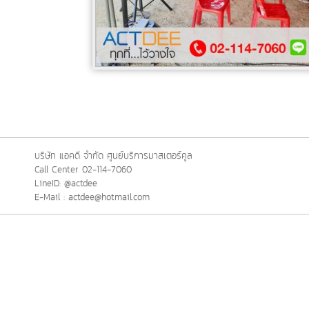
บริษัท แอคดี จำกัด ศูนย์บริการมาสเตอร์คูล
Call Center 02-114-7060
LineID: @actdee
E-Mail : actdee@hotmail.com