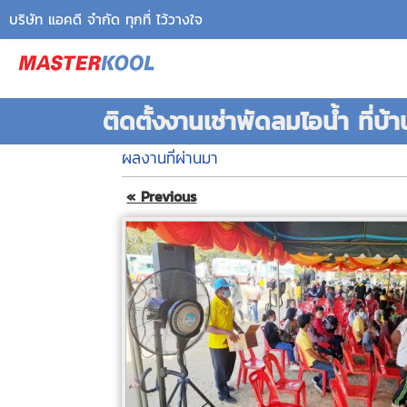
บริษัท แอคดี จำกัด ทุกที่ ไว้วางใจ
ติดตั้งงานเช่าพัดลมไอน้ำ ที่
ผลงานที่ผ่านมา
« Previous