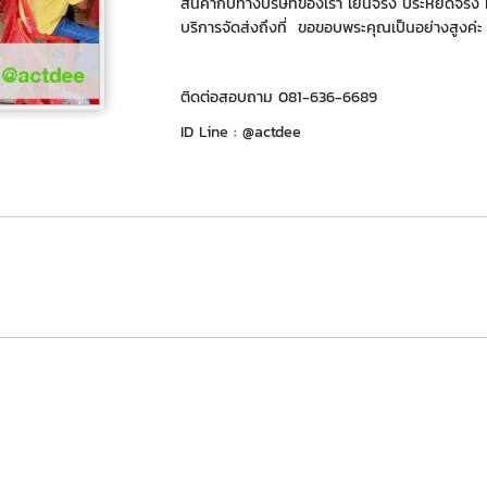
สินค้ากับทางบริษัทของเรา เย็นจริง ประหยัดจริง ทีน
บริการจัดส่งถึงที่ ขอขอบพระคุณเป็นอย่างสูงค่ะ
ติดต่อสอบถาม 081-636-6689
ID Line : @actdee