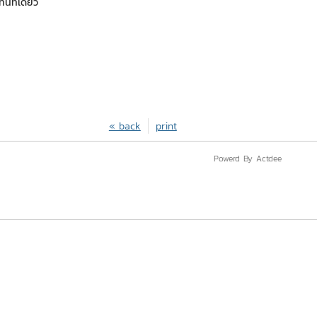
ี่ที่เดียว
« back
print
Powerd By Actdee