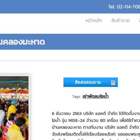
Tel: 02-114-70
หน้าหลัก
สินค้าขาย
บ้านคลองมะหาด
ติดต่อสอบถาม
เช่าพัดลมไอน้ำ
Tags:
6 ธันวาคม 2563 บริษัท แอคดี จำกัด ได้ติดตั้งงา
ไอน้ำ รุ่น MISE-24 จำนวน 80 เครื่อง เพื่อใช้ทำควา
บ้านคลองมะหาด ทางทีมงาน บริษัท แอคดี จำกัด 
จัดส่งพร้อมติดตั้งให้เรียบร้อยแล้วค่ะ ขอขอบพระคุณ