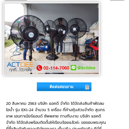
ติดต่อสอบถาม
20 สิงหาคม 2563 บริษัท แอคดี จำกัด ได้จัดส่งสินค้าพัดลม
ไอน้ำ รุ่น EKI-24 จำนวน 5 เครื่อง ที่ห้างหุ้นส่วนจำกัด สุนทร
เทพ เอนทาเนียร์แอนด์ ซัพพลาย ทางทีมงาน บริษัท แอคดี
จำกัด ได้จัดส่งพร้อมติดตั้งให้เรียบร้อยแล้วค่ะ ขอขอบพระคุณ
ที่่ซื้อสินค้ากับทางบริษัทของเรา เย็นจริง ประหยัดจริง ทีนี่ที่