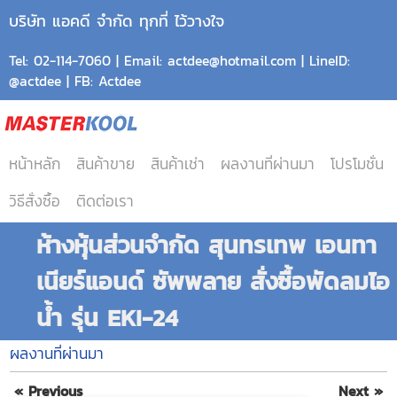
บริษัท แอคดี จำกัด ทุกที่ ไว้วางใจ
Tel: 02-114-7060 | Email: actdee@hotmail.com | LineID:
@actdee | FB: Actdee
หน้าหลัก
สินค้าขาย
สินค้าเช่า
ผลงานที่ผ่านมา
โปรโมชั่น
วิธีสั่งซื้อ
ติดต่อเรา
ห้างหุ้นส่วนจำกัด สุนทรเทพ เอนทา
เนียร์แอนด์ ซัพพลาย สั่งซื้อพัดลมไอ
น้ำ รุ่น EKI-24
ผลงานที่ผ่านมา
« Previous
Next »