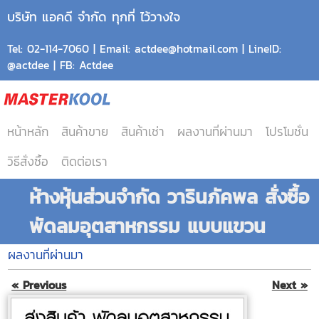
บริษัท แอคดี จำกัด ทุกที่ ไว้วางใจ
Tel: 02-114-7060 | Email: actdee@hotmail.com | LineID:
@actdee | FB: Actdee
หน้าหลัก
สินค้าขาย
สินค้าเช่า
ผลงานที่ผ่านมา
โปรโมชั่น
วิธีสั่งซื้อ
ติดต่อเรา
ห้างหุ้นส่วนจำกัด วารินภัคพล สั่งซื้อ
พัดลมอุตสาหกรรม แบบแขวน
ผลงานที่ผ่านมา
« Previous
Next »