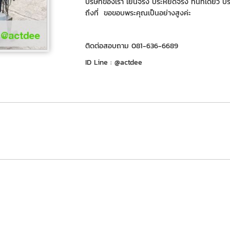
บริษัทของเรา เย็นจริง ประหยัดจริง ทีนี่ที่เดียว บ
ถึงที่ ขอขอบพระคุณเป็นอย่างสูงค่ะ
ติดต่อสอบถาม 081-636-6689
ID Line : @actdee