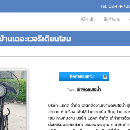
Tel: 02-114-70
หน้าหลัก
สินค้าขาย
ู่บ้านเดอะเวอรีเดียนโฮม
ติดต่อสอบถาม
เช่าพัดลมไอน้ำ
Tags:
บริษัท แอคดี จำกัด ได้ติดตั้งงานเช่าพัดลมไอน้ำ ร
จำนวน 6 เครื่อง เพื่อใช้ทำความเย็น ที่หมู่บ้านเดอ
โฮม ทางทีมงาน บริษัท แอคดี จำกัด ได้ทำการจัด
ตั้งให้เรียบร้อยแล้วค่ะ ขอขอบพระคุณ ที่่เช่าสินค้