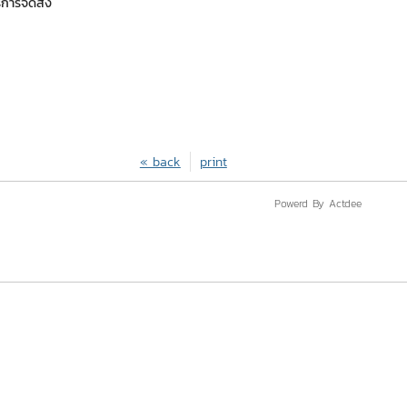
ริการจัดส่ง
« back
print
Powerd By Actdee