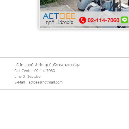
บริษัท แอคดี จำกัด ศูนย์บริการมาสเตอร์คูล
Call Center 02-114-7060
LineID: @actdee
E-Mail : actdee@hotmail.com