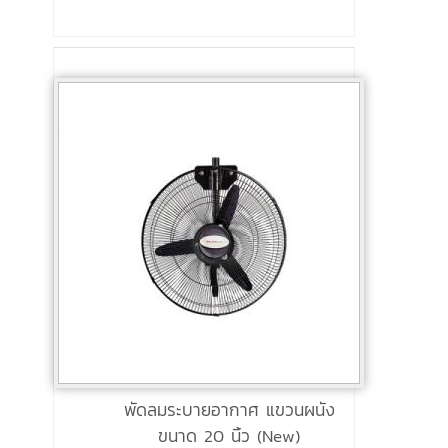
พัดลมระบายอากาศ แขวนผนัง
ขนาด 20 นิ้ว (New)