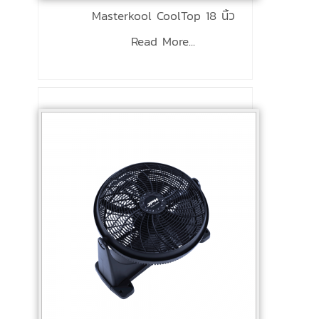
Masterkool CoolTop 18 นิ้ว
Read More...