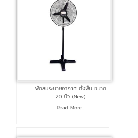
พัดลมระบายอากาศ ตั้งพื้น ขนาด
20 นิ้ว (New)
Read More...