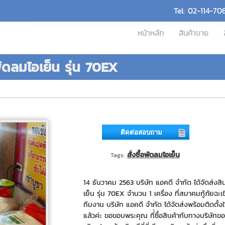
Tel: 02-114-70
หน้าหลัก
สินค้าขาย
พัดลมไอเย็น รุ่น 70EX
ติดต่อสอบถาม
สั่งซื้อพัดลมไอเย็น
Tags:
14 ธันวาคม 2563 บริษัท แอคดี จำกัด ได้จัดส่งสิ
เย็น รุ่น 70EX จำนวน 1 เครื่อง ที่สมาคมกู้ภัยฉะ
ทีมงาน บริษัท แอคดี จำกัด ได้จัดส่งพร้อมติดตั้งใ
แล้วค่ะ ขอขอบพระคุณ ที่่ซื้อสินค้ากับทางบริษัทขอ