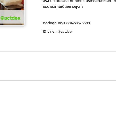
จริง ประหยัดจริง ทีนี่ที่เดียว บริการจัดส่งถึงที่ 
ขอบพระคุณเป็นอย่างสูงค่ะ
ติดต่อสอบถาม 081-636-6689
ID Line : @actdee