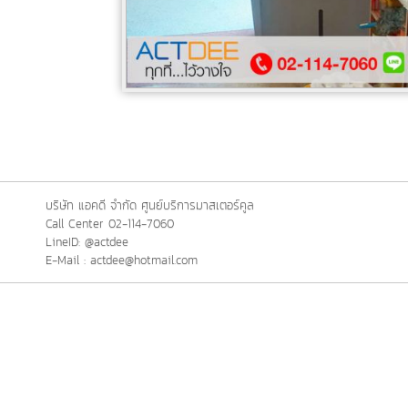
บริษัท แอคดี จำกัด ศูนย์บริการมาสเตอร์คูล
Call Center 02-114-7060
LineID: @actdee
E-Mail : actdee@hotmail.com