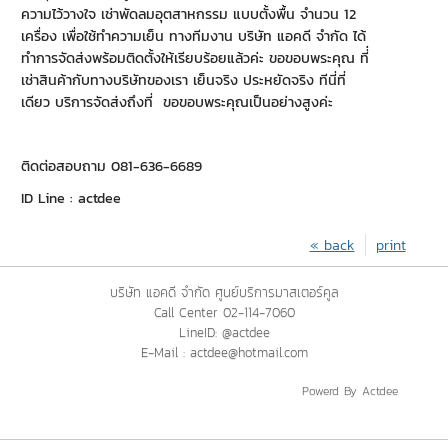
ความไว้วางใจ เช่าพัดลมอุตสาหกรรม แบบตั้งพื้น จำนวน 12
เครื่อง เพื่อใช้ทำความเย็น ทางทีมงาน บริษัท แอคดี จำกัด ได้
ทำการจัดส่งพร้อมติดตั้งให้เรียบร้อยแล้วค่ะ ขอขอบพระคุณ ที่่
เช่าสินค้ากับทางบริษัทของเรา เย็นจริง ประหยัดจริง ทีนี่ที่
เดียว บริการจัดส่งถึงที่ ขอขอบพระคุณเป็นอย่างสูงค่ะ
ติดต่อสอบถาม 081-636-6689
ID Line : actdee
« back
print
บริษัท แอคดี จำกัด ศูนย์บริการมาสเตอร์คูล
Call Center 02-114-7060
LineID: @actdee
E-Mail : actdee@hotmail.com
Powerd By Actdee