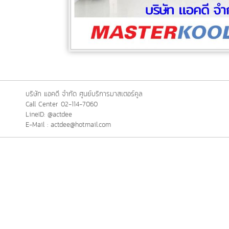
บริษัท แอคดี จำกัด ศูนย์บริการมาสเตอร์คูล
Call Center 02-114-7060
LineID: @actdee
E-Mail : actdee@hotmail.com