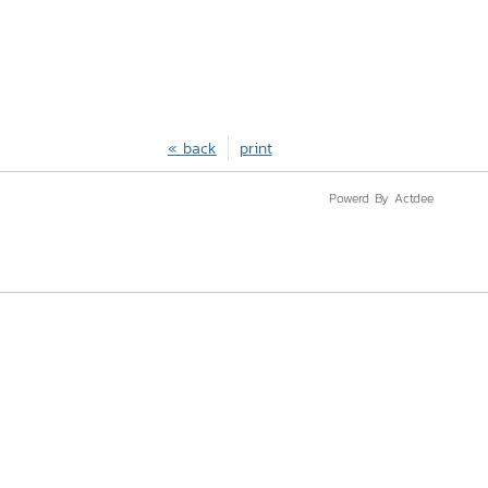
« back
print
Powerd By Actdee