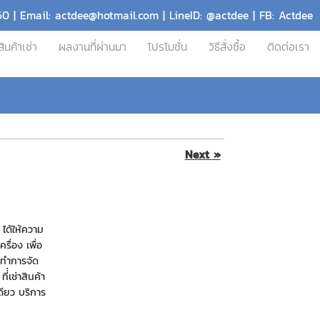
60 | Email: actdee@hotmail.com | LineID: @actdee | FB: Actdee
สินค้าเช่า
ผลงานที่ผ่านมา
โปรโมชั่น
วิธีสั่งซื้อ
ติดต่อเรา
Next »
ได้ให้ความ
รื่อง เพื่อ
้ทำการจัด
่่เช่าสินค้า
เดียว บริการ