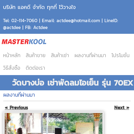
บริษัท แอคดี จำกัด ทุกที่ ไว้วางใจ
Tel: 02-114-7060 | Email: actdee@hotmail.com | LineID:
@actdee | FB: Actdee
หน้าหลัก
สินค้าขาย
สินค้าเช่า
ผลงานที่ผ่านมา
โปรโมชั่น
วิธีสั่งซื้อ
ติดต่อเรา
วัดบางบ่อ เช่าพัดลมไอเย็น รุ่น 70EX
ผลงานที่ผ่านมา
« Previous
Next »