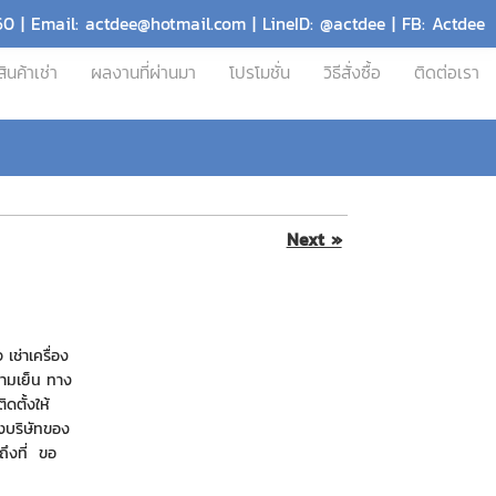
60 | Email: actdee@hotmail.com | LineID: @actdee | FB: Actdee
สินค้าเช่า
ผลงานที่ผ่านมา
โปรโมชั่น
วิธีสั่งซื้อ
ติดต่อเรา
Next »
เช่าเครื่อง
วามเย็น ทาง
ดตั้งให้
างบริษัทของ
งถึงที่ ขอ