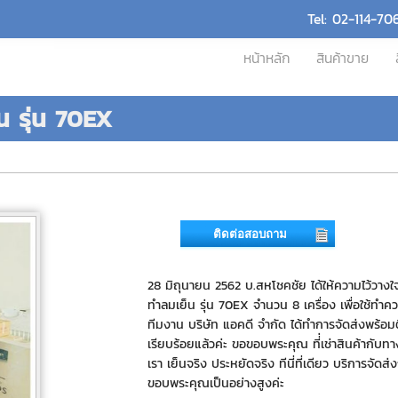
Tel: 02-114-70
หน้าหลัก
สินค้าขาย
น รุ่น 70EX
ติดต่อสอบถาม
28 มิถุนายน 2562 บ.สหโชคชัย ได้ให้ความไว้วางใจ 
ทำลมเย็น รุ่น 70EX จำนวน 8 เครื่อง เพื่อใช้ทำค
ทีมงาน บริษัท แอคดี จำกัด ได้ทำการจัดส่งพร้อมติ
เรียบร้อยแล้วค่ะ ขอขอบพระคุณ ที่่เช่าสินค้ากับท
เรา เย็นจริง ประหยัดจริง ทีนี่ที่เดียว บริการจัดส่
ขอบพระคุณเป็นอย่างสูงค่ะ