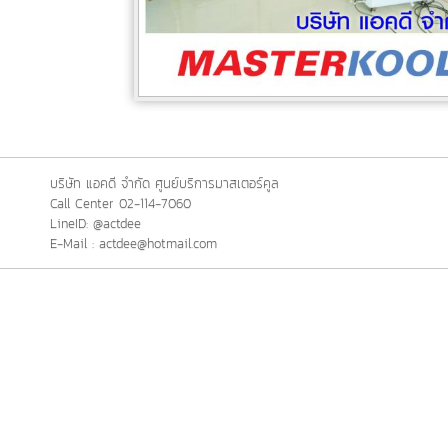
บริษัท แอคดี จำกัด ศูนย์บริการมาสเตอร์คูล
Call Center 02-114-7060
LineID: @actdee
E-Mail : actdee@hotmail.com