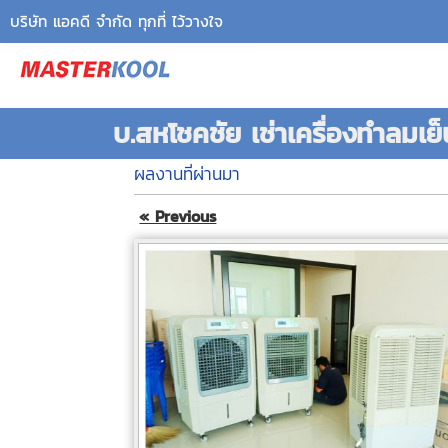
บริษัท แอคดี จำกัด ทุกที่ ไว้วางใจ
บ.สหโชคชัย เช่าเครื่องทำลมเย็
ผลงานที่ผ่านมา
« Previous