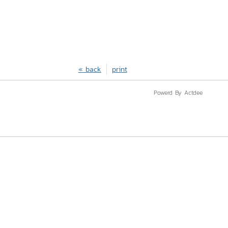
« back
print
Powerd By Actdee