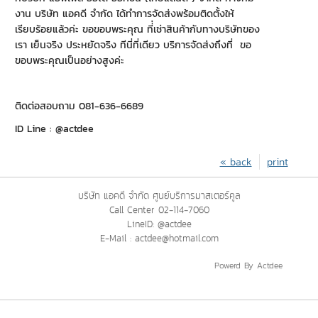
งาน บริษัท แอคดี จำกัด ได้ทำการจัดส่งพร้อมติดตั้งให้
เรียบร้อยแล้วค่ะ ขอขอบพระคุณ ที่่เช่าสินค้ากับทางบริษัทของ
เรา เย็นจริง ประหยัดจริง ทีนี่ที่เดียว บริการจัดส่งถึงที่ ขอ
ขอบพระคุณเป็นอย่างสูงค่ะ
ติดต่อสอบถาม 081-636-6689
ID Line : @actdee
« back
print
บริษัท แอคดี จำกัด ศูนย์บริการมาสเตอร์คูล
Call Center 02-114-7060
LineID: @actdee
E-Mail : actdee@hotmail.com
Powerd By Actdee