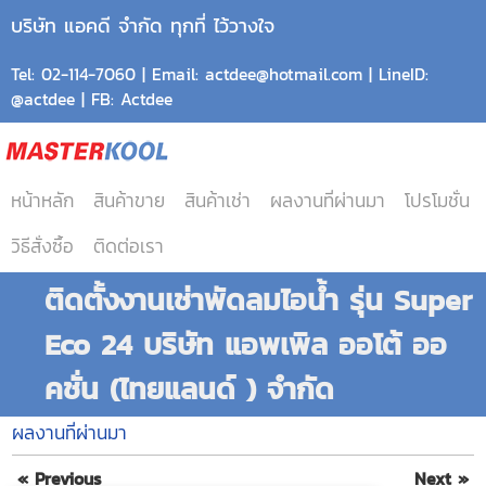
บริษัท แอคดี จำกัด ทุกที่ ไว้วางใจ
Tel: 02-114-7060 | Email: actdee@hotmail.com | LineID:
@actdee | FB: Actdee
หน้าหลัก
สินค้าขาย
สินค้าเช่า
ผลงานที่ผ่านมา
โปรโมชั่น
วิธีสั่งซื้อ
ติดต่อเรา
ติดตั้งงานเช่าพัดลมไอน้ำ รุ่น Super
Eco 24 บริษัท แอพเพิล ออโต้ ออ
คชั่น (ไทยแลนด์ ) จำกัด
ผลงานที่ผ่านมา
« Previous
Next »