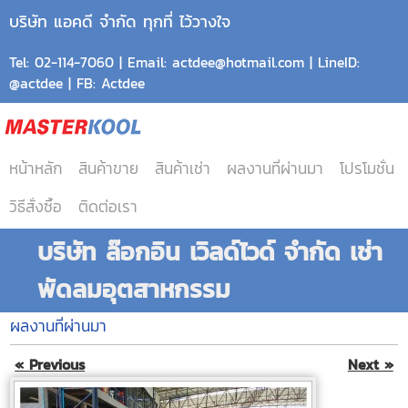
บริษัท แอคดี จำกัด ทุกที่ ไว้วางใจ
Tel: 02-114-7060 | Email: actdee@hotmail.com | LineID:
@actdee | FB: Actdee
หน้าหลัก
สินค้าขาย
สินค้าเช่า
ผลงานที่ผ่านมา
โปรโมชั่น
วิธีสั่งซื้อ
ติดต่อเรา
บริษัท ล๊อกอิน เวิลด์ไวด์ จำกัด เช่า
พัดลมอุตสาหกรรม
ผลงานที่ผ่านมา
« Previous
Next »