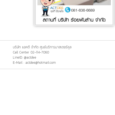
บริษัท แอคดี จำกัด ศูนย์บริการมาสเตอร์คูล
Call Center 02-114-7060
LineID: @actdee
E-Mail : actdee@hotmail.com