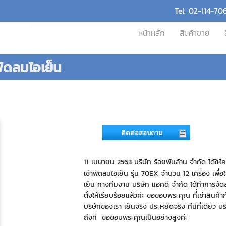
Tel: 02-114-70
หน้าหลัก
สินค้าขาย
พัดลมไอเย็น
ติดต่อสอบถาม
11 เมษายน 2563 บริษัท ร้อยพันล้าน จำกัด ได้ให้
เช่าพัดลมไอเย็น รุ่น 70EX จำนวน 12 เครื่อง เพื่
เย็น ทางทีมงาน บริษัท แอคดี จำกัด ได้ทำการจัด
ตั้งให้เรียบร้อยแล้วค่ะ ขอขอบพระคุณ ที่่เช่าสินค้
บริษัทของเรา เย็นจริง ประหยัดจริง ทีนี่ที่เดียว บ
ถึงที่ ขอขอบพระคุณเป็นอย่างสูงค่ะ