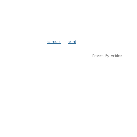
« back
print
Powerd By Actdee