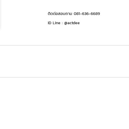
ติดต่อสอบถาม 081-636-6689
ID Line : @actdee