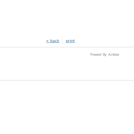
« back
print
Powerd By Actdee