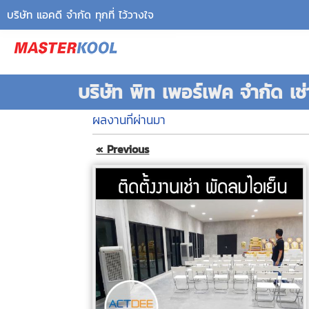
บริษัท แอคดี จำกัด ทุกที่ ไว้วางใจ
บริษัท พิท เพอร์เฟค จำกัด เช
ผลงานที่ผ่านมา
« Previous