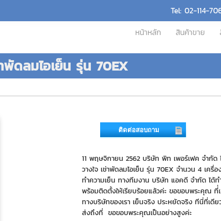
Tel: 02-114-70
หน้าหลัก
สินค้าขาย
่าพัดลมไอเย็น รุ่น 70EX
ติดต่อสอบถาม
11 พฤษจิกายน 2562 บริษัท พิท เพอร์เฟค จำกัด ได
วางใจ เช่าพัดลมไอเย็น รุ่น 70EX จำนวน 4 เครื่อง 
ทำความเย็น ทางทีมงาน บริษัท แอคดี จำกัด ได้ท
พร้อมติดตั้งให้เรียบร้อยแล้วค่ะ ขอขอบพระคุณ ที่่เ
ทางบริษัทของเรา เย็นจริง ประหยัดจริง ทีนี่ที่เดี
ส่งถึงที่ ขอขอบพระคุณเป็นอย่างสูงค่ะ