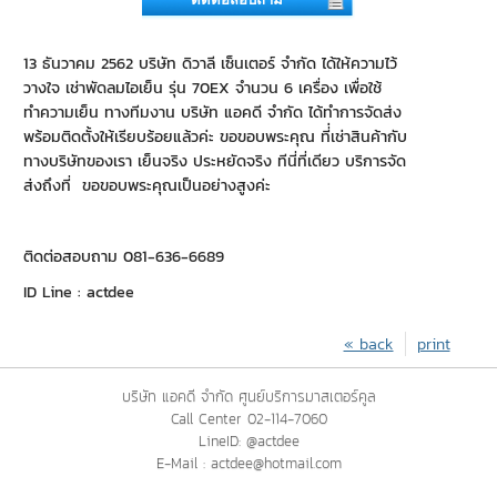
13 ธันวาคม 2562 บริษัท ดิวาลี เซ็นเตอร์ จำกัด ได้ให้ความไว้
วางใจ เช่าพัดลมไอเย็น รุ่น 70EX จำนวน 6 เครื่อง เพื่อใช้
ทำความเย็น ทางทีมงาน บริษัท แอคดี จำกัด ได้ทำการจัดส่ง
พร้อมติดตั้งให้เรียบร้อยแล้วค่ะ ขอขอบพระคุณ ที่่เช่าสินค้ากับ
ทางบริษัทของเรา เย็นจริง ประหยัดจริง ทีนี่ที่เดียว บริการจัด
ส่งถึงที่ ขอขอบพระคุณเป็นอย่างสูงค่ะ
ติดต่อสอบถาม 081-636-6689
ID Line : actdee
« back
print
บริษัท แอคดี จำกัด ศูนย์บริการมาสเตอร์คูล
Call Center 02-114-7060
LineID: @actdee
E-Mail : actdee@hotmail.com