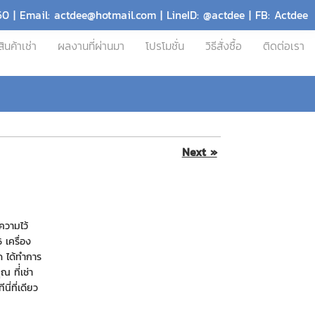
60 | Email: actdee@hotmail.com | LineID: @actdee | FB: Actdee
สินค้าเช่า
ผลงานที่ผ่านมา
โปรโมชั่น
วิธีสั่งซื้อ
ติดต่อเรา
Next »
ความไว้
 เครื่อง
ด ได้ทำการ
 ที่่เช่า
ี่ที่เดียว