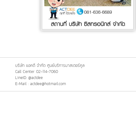
บริษัท แอคดี จำกัด ศูนย์บริการมาสเตอร์คูล
Call Center 02-114-7060
LineID: @actdee
E-Mail : actdee@hotmail.com