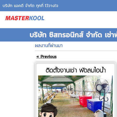
บริษัท แอคดี จำกัด ทุกที่ ไว้วางใจ
บริษัท ซิสทรอนิกส์ จำกัด เช่
ผลงานที่ผ่านมา
« Previous