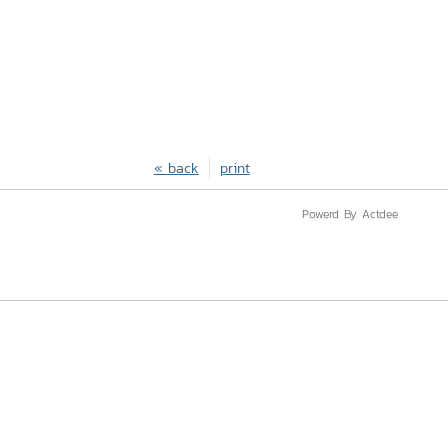
« back
print
Powerd By Actdee