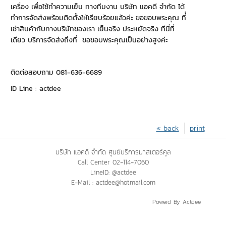
เครื่อง เพื่อใช้ทำความเย็น ทางทีมงาน บริษัท แอคดี จำกัด ได้
ทำการจัดส่งพร้อมติดตั้งให้เรียบร้อยแล้วค่ะ ขอขอบพระคุณ ที่่
เช่าสินค้ากับทางบริษัทของเรา เย็นจริง ประหยัดจริง ทีนี่ที่
เดียว บริการจัดส่งถึงที่ ขอขอบพระคุณเป็นอย่างสูงค่ะ
ติดต่อสอบถาม 081-636-6689
ID Line : actdee
« back
print
บริษัท แอคดี จำกัด ศูนย์บริการมาสเตอร์คูล
Call Center 02-114-7060
LineID: @actdee
E-Mail : actdee@hotmail.com
Powerd By Actdee