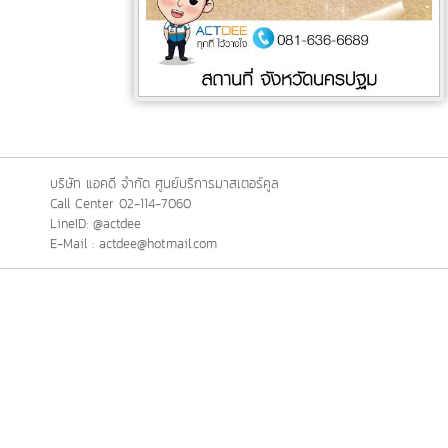
บริษัท แอคดี จำกัด ศูนย์บริการมาสเตอร์คูล
Call Center 02-114-7060
LineID: @actdee
E-Mail : actdee@hotmail.com