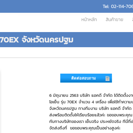
Tel: 02-114-70
หน้าหลัก
สินค้าขาย
่น 70EX จังหวัดนครปฐม
ติดต่อสอบถาม
6 มิถุนายน 2563 บริษัท แอคดี จำกัด ได้ติดตั้งง
ไอเย็น รุ่น 70EX จำนวน 4 เครื่อง เพื่อใช้ทำความเย
จังหวัดนครปฐม ทางทีมงาน บริษัท แอคดี จำกัด 
ส่งพร้อมติดตั้งให้เรียบร้อยแล้วค่ะ ขอขอบพระคุณ ที
กับทางบริษัทของเรา เย็นจริง ประหยัดจริง ทีนี่ที่
จัดส่งถึงที่ ขอขอบพระคุณเป็นอย่างสูงค่ะ