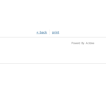
« back
print
Powerd By Actdee