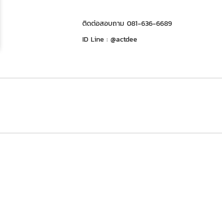
ติดต่อสอบถาม 081-636-6689
ID Line : @actdee