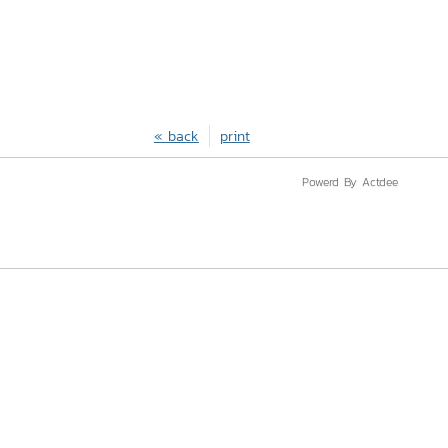
« back
print
Powerd By Actdee