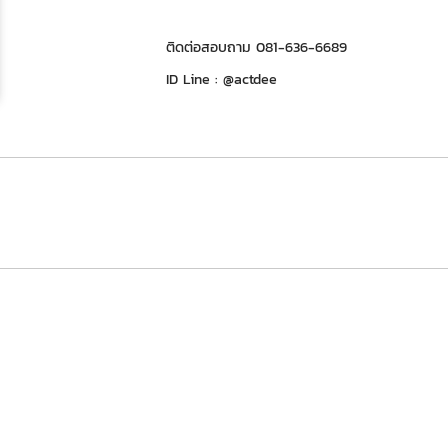
ติดต่อสอบถาม 081-636-6689
ID Line : @actdee