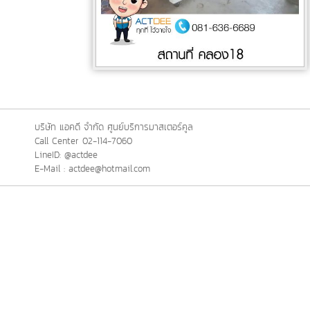
บริษัท แอคดี จำกัด ศูนย์บริการมาสเตอร์คูล
Call Center 02-114-7060
LineID: @actdee
E-Mail : actdee@hotmail.com