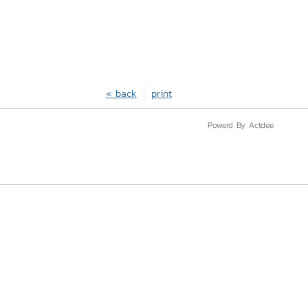
« back
print
Powerd By Actdee