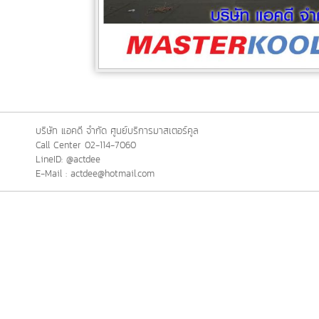
บริษัท แอคดี จำกัด ศูนย์บริการมาสเตอร์คูล
Call Center 02-114-7060
LineID: @actdee
E-Mail : actdee@hotmail.com