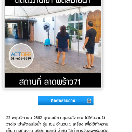
ติดต่อสอบถาม
23 พฤษจิกายน 2562 คุณเขมิกา สุขธนโสภณ ได้ให้ความไว้
วางใจ เช่าพัดลมไอน้ำ รุ่น ICE จำนวน 5 เครื่อง เพื่อใช้ทำความ
เย็น ทางทีมงาน บริษัท แอคดี จำกัด ได้ทำการจัดส่งพร้อมติด