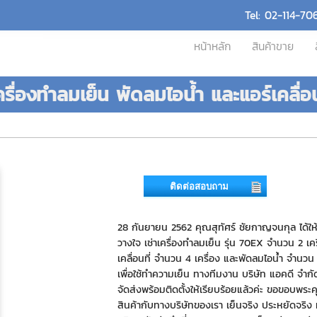
Tel: 02-114-70
หน้าหลัก
สินค้าขาย
รื่องทำลมเย็น พัดลมไอน้ำ และแอร์เคลื่อน
ติดต่อสอบถาม
28 กันยายน 2562 คุณสุทัศร์ ชัยกาญจนกุล ได้ให้
วางใจ เช่าเครื่องทำลมเย็น รุ่น 70EX จำนวน 2 เคร
เคลื่อนที่ จำนวน 4 เครื่อง และพัดลมไอน้ำ จำนวน 
เพื่อใช้ทำความเย็น ทางทีมงาน บริษัท แอคดี จำกั
จัดส่งพร้อมติดตั้งให้เรียบร้อยแล้วค่ะ ขอขอบพระคุณ
สินค้ากับทางบริษัทของเรา เย็นจริง ประหยัดจริง ทีน