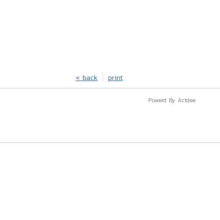
« back
print
Powerd By Actdee