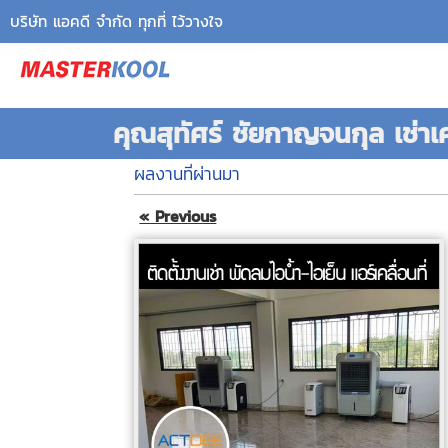
บริษัท แอคดี จำกัด ทุกที่ ไว้วางใจ
คุณสุทัศร์ ชัยกาญจนกุล เช่าเค
ผลงานที่ผ่านมา
« Previous