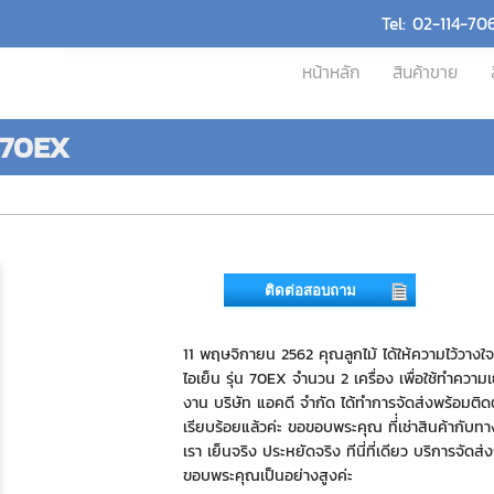
Tel: 02-114-70
หน้าหลัก
สินค้าขาย
น 70EX
ติดต่อสอบถาม
11 พฤษจิกายน 2562 คุณลูกไม้ ได้ให้ความไว้วางใจ
ไอเย็น รุ่น 70EX จำนวน 2 เครื่อง เพื่อใช้ทำความ
งาน บริษัท แอคดี จำกัด ได้ทำการจัดส่งพร้อมติดตั
เรียบร้อยแล้วค่ะ ขอขอบพระคุณ ที่่เช่าสินค้ากับท
เรา เย็นจริง ประหยัดจริง ทีนี่ที่เดียว บริการจัดส่
ขอบพระคุณเป็นอย่างสูงค่ะ