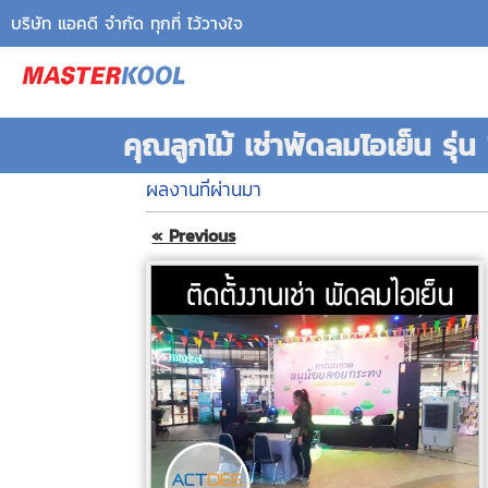
บริษัท แอคดี จำกัด ทุกที่ ไว้วางใจ
คุณลูกไม้ เช่าพัดลมไอเย็น รุ่
ผลงานที่ผ่านมา
« Previous