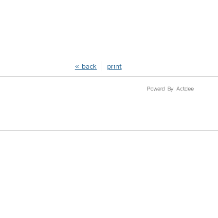
« back
print
Powerd By Actdee