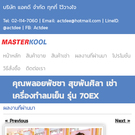
บริษัท แอคดี จำกัด ทุกที่ ไว้วางใจ
Tel: 02-114-7060 | Email: actdee@hotmail.com | LineID:
@actdee | FB: Actdee
หน้าหลัก
สินค้าขาย
สินค้าเช่า
ผลงานที่ผ่านมา
โปรโมชั่น
วิธีสั่งซื้อ
ติดต่อเรา
คุณพลอยพัชชา สุขพันศิลา เช่า
เครื่องทำลมเย็น รุ่น 70EX
ผลงานที่ผ่านมา
« Previous
Next »