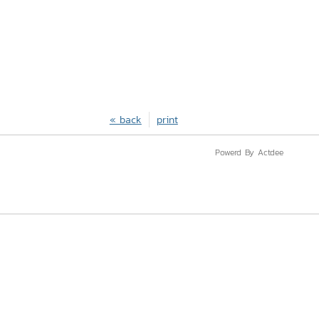
« back
print
Powerd By Actdee