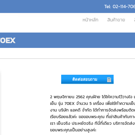
Tel: 02-114-70
หน้าหลัก
สินค้าขาย
 70EX
ติดต่อสอบถาม
2 พฤษจิกายน 2562 คุณฝ้าย ได้ให้ความไว้วางใจ เ
เย็น รุ่น 70EX จำนวน 5 เครื่อง เพื่อใช้ทำความเย
งาน บริษัท แอคดี จำกัด ได้ทำการจัดส่งพร้อมติดตั
เรียบร้อยแล้วค่ะ ขอขอบพระคุณ ที่่เช่าสินค้ากับท
เรา เย็นจริง ประหยัดจริง ทีนี่ที่เดียว บริการจัดส่
ขอบพระคุณเป็นอย่างสูงค่ะ