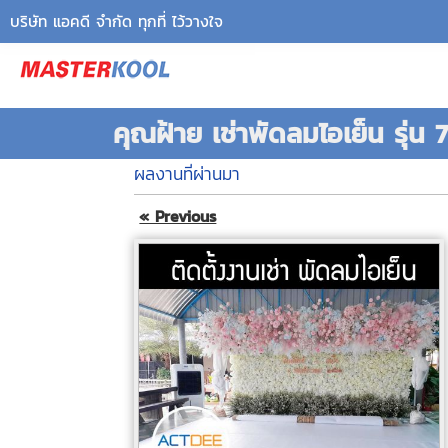
บริษัท แอคดี จำกัด ทุกที่ ไว้วางใจ
คุณฝ้าย เช่าพัดลมไอเย็น รุ่น
ผลงานที่ผ่านมา
« Previous