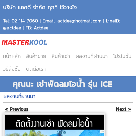
บริษัท แอคดี จำกัด ทุกที่ ไว้วางใจ
Tel: 02-114-7060 | Email: actdee@hotmail.com | LineID:
@actdee | FB: Actdee
หน้าหลัก
สินค้าขาย
สินค้าเช่า
ผลงานที่ผ่านมา
โปรโมชั่น
วิธีสั่งซื้อ
ติดต่อเรา
คุณนะ เช่าพัดลมไอน้ำ รุ่น ICE
ผลงานที่ผ่านมา
« Previous
Next »