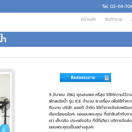
Tel: 02-114-70
หน้าหลัก
สินค้าขาย
้ำ
ติดต่อสอบถาม
9 มีนาคม 2562 คุณธนพล ศรีสุข ได้ให้ความไว้วาง
พัดลมไอน้ำ รุ่น ICE จำนวน 8 เครื่อง เพื่อใช้ทำค
ทีมงาน บริษัท แอคดี จำกัด ได้ทำการจัดส่งพร้อมติ
เรียบร้อยแล้วค่ะ ขอขอบพระคุณ ที่่เช่าสินค้ากับท
เรา เย็นจริง ประหยัดจริง ทีนี่ที่เดียว บริการจัดส่
ขอบพระคุณเป็นอย่างสูงค่ะ