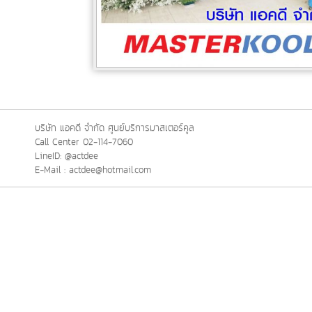
บริษัท แอคดี จำกัด ศูนย์บริการมาสเตอร์คูล
Call Center 02-114-7060
LineID: @actdee
E-Mail : actdee@hotmail.com