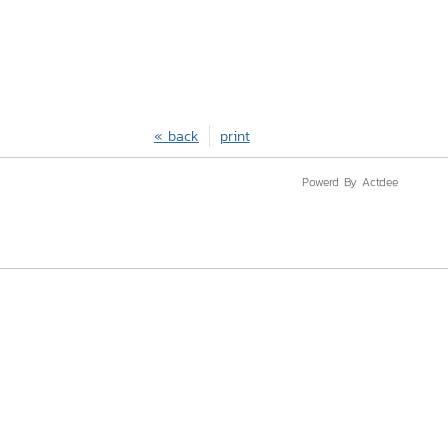
« back
print
Powerd By Actdee