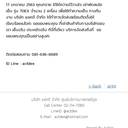
17 มกราคม 2563 คุณทราย ได้ให้ความไว้วางใจ เช่าพัดลมไอ
เย็น รุ่น 70EX จำนวน 2 เครื่อง เพื่อใช้ทำความเย็น ทางทีม
งาน บริษัท แอคดี จำกัด ได้ทำการจัดส่งพร้อมติดตั้งให้
เรียบร้อยแล้วค่ะ ขอขอบพระคุณ ที่่เช่าสินค้ากับทางบริษัทของ
เรา เย็นจริง ประหยัดจริง ทีนี่ที่เดียว บริการจัดส่งถึงที่ ขอ
ขอบพระคุณเป็นอย่างสูงค่ะ
ติดต่อสอบถาม 081-636-6689
ID Line : actdee
« back
print
บริษัท แอคดี จำกัด ศูนย์บริการมาสเตอร์คูล
Call Center 02-114-7060
LineID: @actdee
E-Mail : actdee@hotmail.com
Powerd By Actdee