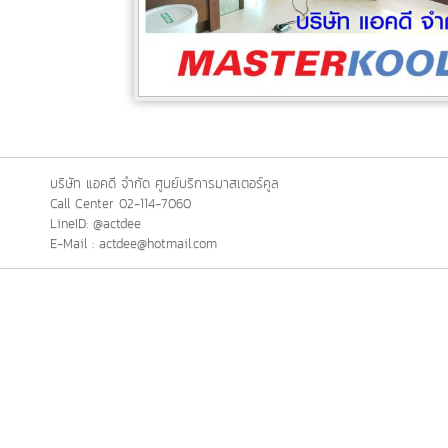
บริษัท แอคดี จำกัด ศูนย์บริการมาสเตอร์คูล
Call Center 02-114-7060
LineID: @actdee
E-Mail : actdee@hotmail.com