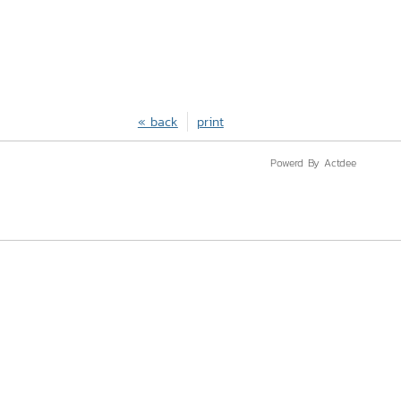
« back
print
Powerd By Actdee