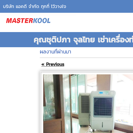
บริษัท แอคดี จำกัด ทุกที่ ไว้วางใจ
คุณชุติปภา จุลไทย เช่าเครื่อง
ผลงานที่ผ่านมา
« Previous