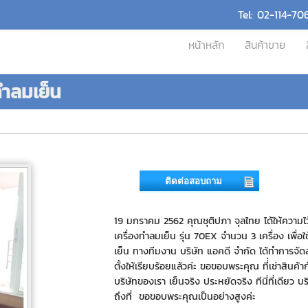
Tel: 02-114-70
หน้าหลัก
สินค้าขาย
ทำลมเย็น
ติดต่อสอบถาม
19 มกราคม 2562 คุณชุติปภา จุลไทย ได้ให้ความไว้
เครื่องทำลมเย็น รุ่น 70EX จำนวน 3 เครื่อง เพื่อ
เย็น ทางทีมงาน บริษัท แอคดี จำกัด ได้ทำการจัด
ตั้งให้เรียบร้อยแล้วค่ะ ขอขอบพระคุณ ที่่เช่าสินค้
บริษัทของเรา เย็นจริง ประหยัดจริง ทีนี่ที่เดียว บ
ถึงที่ ขอขอบพระคุณเป็นอย่างสูงค่ะ