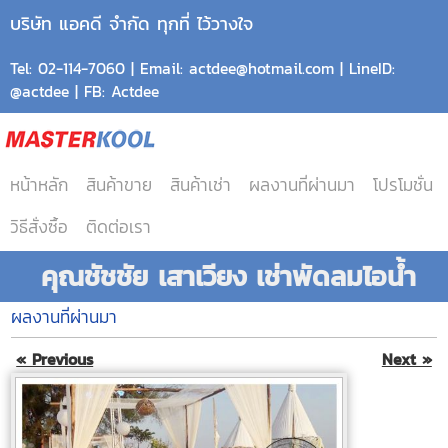
บริษัท แอคดี จำกัด ทุกที่ ไว้วางใจ
Tel: 02-114-7060 | Email: actdee@hotmail.com | LineID:
@actdee | FB: Actdee
หน้าหลัก
สินค้าขาย
สินค้าเช่า
ผลงานที่ผ่านมา
โปรโมชั่น
วิธีสั่งซื้อ
ติดต่อเรา
คุณชัชชัย เสาเวียง เช่าพัดลมไอน้ำ
ผลงานที่ผ่านมา
« Previous
Next »